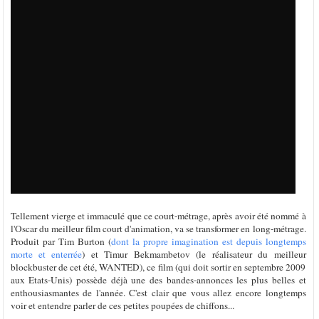
Tellement vierge et immaculé que ce court-métrage, après avoir été nommé à
l'Oscar du meilleur film court d'animation, va se transformer en long-métrage.
Produit par Tim Burton (
dont la propre imagination est depuis longtemps
morte et enterrée
) et Timur Bekmambetov (le réalisateur du meilleur
blockbuster de cet été, WANTED), ce film (qui doit sortir en septembre 2009
aux Etats-Unis) possède déjà une des bandes-annonces les plus belles et
enthousiasmantes de l'année. C'est clair que vous allez encore longtemps
voir et entendre parler de ces petites poupées de chiffons...