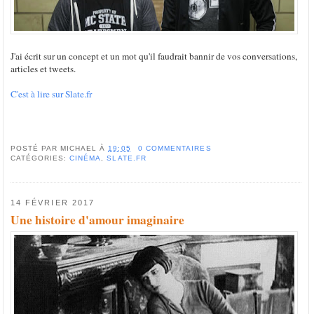
J'ai écrit sur un concept et un mot qu'il faudrait bannir de vos conversations,
articles et tweets.
C'est à lire sur Slate.fr
POSTÉ PAR
MICHAEL
À
19:05
0 COMMENTAIRES
CATÉGORIES:
CINÉMA
,
SLATE.FR
14 FÉVRIER 2017
Une histoire d'amour imaginaire