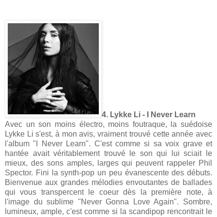
4. Lykke Li - I Never Learn
Avec un son moins électro, moins foutraque, la suédoise
Lykke Li s'est, à mon avis, vraiment trouvé cette année avec
l'album "I Never Learn". C'est comme si sa voix grave et
hantée avait véritablement trouvé le son qui lui sciait le
mieux, des sons amples, larges qui peuvent rappeler Phil
Spector. Fini la synth-pop un peu évanescente des débuts.
Bienvenue aux grandes mélodies envoutantes de ballades
qui vous transpercent le coeur dès la première note, à
l'image du sublime "Never Gonna Love Again". Sombre,
lumineux, ample, c'est comme si la scandipop rencontrait le