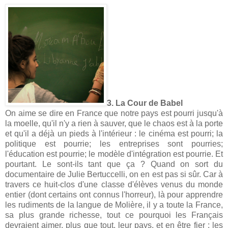
3. La Cour de Babel
On aime se dire en France que notre pays est pourri jusqu'à
la moelle, qu'il n'y a rien à sauver, que le chaos est à la porte
et qu'il a déjà un pieds à l'intérieur : le cinéma est pourri; la
politique est pourrie; les entreprises sont pourries;
l'éducation est pourrie; le modèle d'intégration est pourrie. Et
pourtant. Le sont-ils tant que ça ? Quand on sort du
documentaire de Julie Bertuccelli, on en est pas si sûr. Car à
travers ce huit-clos d'une classe d'élèves venus du monde
entier (dont certains ont connus l'horreur), là pour apprendre
les rudiments de la langue de Molière, il y a toute la France,
sa plus grande richesse, tout ce pourquoi les Français
devraient aimer, plus que tout, leur pays, et en être fier : les