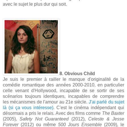
avec le sujet le plus dur qui soit.
8. Obvious Child
Je suis le premier à railler le manque d'originalité de la
comédie romantique des années 2000-2010, en particulier
celle venant d'Hollywood, incapable de se sortir de ses
scénarios toujours identiques, incapables de comprendre
les mécanismes de l'amour au 21e siècle.
J'ai parlé du sujet
là (si ça vous intéresse)
. C'est le cinéma indépendant qui
désormais a pris le relais. Avec des films comme
The Baxter
(2005),
Safety Not Guaranteed
(2012),
Celeste & Jesse
Forever
(2012) ou même
500 Jours Ensemble
(2009), le