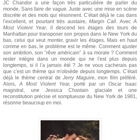
JC Chandor a une façon très particulière de parler du
monde. Sans faire de vague. Juste avec une mise en scène
discrète et des mots qui résonnent. C'était déjà le cas dans
l'excellent, et pourtant très austaire,
Margin Call
. Avec
A
Most Violent Year
, il descend les étages des tours de
Manhattan pour transposer son propos dans le New York du
bas, celui qui veut monter, gravir les étages. Mais en haut
comme en bas, le problème est le même. Comment ajuster
son ambition, son "rêve américain" à sa morale ? Comment
rester intègre dans un monde qui ne l'est plus depuis
longtemps, si il l'a jamais été ? Je ne vous cacherais pas
que c'est un thème qui m'obsède depuis longtemps. C'était
déjà le thème central de
Jerry Maguire
, mon film préféré.
Alors,
A Most Violent Year,
porté par un Oscar Isaac
magistral, une Jessica Chastain glaciale et une
reconstitution précise et somptueuse du New York de 1981,
résonne beaucoup en moi.