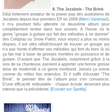
8. The Jezabels - The Brink
Déjà fortement amateur de la power pop des australiens de
Jezabels depuis leur premiers EP en 2009 (
Merci Vanessa!
),
il m'a pourtant fallu attendre ce deuxième album pour
complètement rentrer dans leur univers. A l'heure où le
genre "groupe à guitare qui fait des mélodies à se damner"
(les Coldplay ou Snow Patrol, vous voyez) a plus ou moins
disparu, il est ultra rafraîchissant de trouver un groupe qui
n'a pas honte d'affirmer ses mélodies qui font du bien là où
ça fait mal à base de grosses montées en puissance et de
guitare. D'autant que The Jezabels, notamment grâce à la
voix de sa chanteuse, parvient à apporter une bonne grosse
dose de modernité à ce genre moribond. Jamais ça sonne
comme du milles fois entendus. Et il suffit d'écouter "The
Brink", le premier titre de l'album pour s'en convaincre.
D'une efficacité redoutable - chaque écoute devenant plus
intense que la précédente.
[Ecouter sur Spotify]