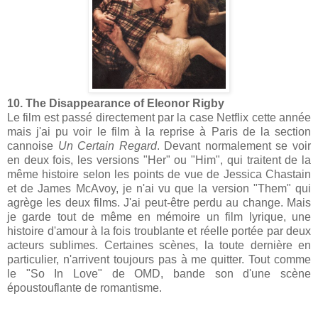
10. The Disappearance of Eleonor Rigby
Le film est passé directement par la case Netflix cette année
mais j'ai pu voir le film à la reprise à Paris de la section
cannoise
Un Certain Regard
. Devant normalement se voir
en deux fois, les versions "Her" ou "Him", qui traitent de la
même histoire selon les points de vue de Jessica Chastain
et de James McAvoy, je n'ai vu que la version "Them" qui
agrège les deux films. J'ai peut-être perdu au change. Mais
je garde tout de même en mémoire un film lyrique, une
histoire d'amour à la fois troublante et réelle portée par deux
acteurs sublimes. Certaines scènes, la toute dernière en
particulier, n'arrivent toujours pas à me quitter. Tout comme
le "So In Love" de OMD, bande son d'une scène
époustouflante de romantisme.