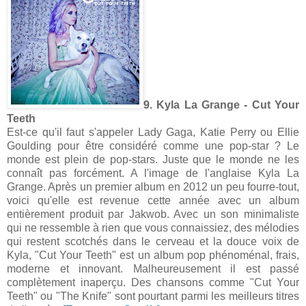
9. Kyla La Grange - Cut Your
Teeth
Est-ce qu'il faut s'appeler Lady Gaga, Katie Perry ou Ellie
Goulding pour être considéré comme une pop-star ? Le
monde est plein de pop-stars. Juste que le monde ne les
connaît pas forcément. A l'image de l'anglaise Kyla La
Grange. Après un premier album en 2012 un peu fourre-tout,
voici qu'elle est revenue cette année avec un album
entièrement produit par Jakwob. Avec un son minimaliste
qui ne ressemble à rien que vous connaissiez, des mélodies
qui restent scotchés dans le cerveau et la douce voix de
Kyla, "Cut Your Teeth" est un album pop phénoménal, frais,
moderne et innovant. Malheureusement il est passé
complètement inaperçu. Des chansons comme "Cut Your
Teeth" ou "The Knife" sont pourtant parmi les meilleurs titres