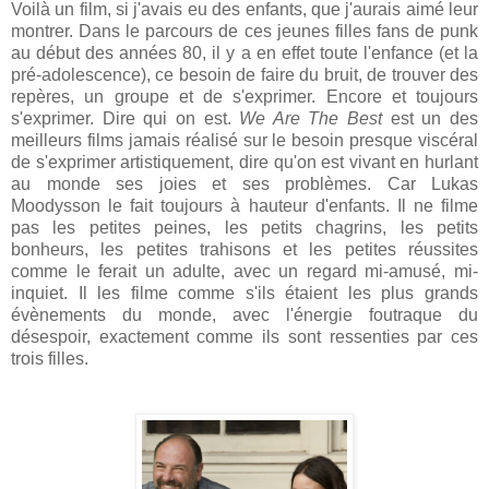
Voilà un film, si j'avais eu des enfants, que j'aurais aimé leur
montrer. Dans le parcours de ces jeunes filles fans de punk
au début des années 80, il y a en effet toute l'enfance (et la
pré-adolescence), ce besoin de faire du bruit, de trouver des
repères, un groupe et de s'exprimer. Encore et toujours
s'exprimer. Dire qui on est.
We Are The Best
est un des
meilleurs films jamais réalisé sur le besoin presque viscéral
de s'exprimer artistiquement, dire qu'on est vivant en hurlant
au monde ses joies et ses problèmes. Car Lukas
Moodysson le fait toujours à hauteur d'enfants. Il ne filme
pas les petites peines, les petits chagrins, les petits
bonheurs, les petites trahisons et les petites réussites
comme le ferait un adulte, avec un regard mi-amusé, mi-
inquiet. Il les filme comme s'ils étaient les plus grands
évènements du monde, avec l'énergie foutraque du
désespoir, exactement comme ils sont ressenties par ces
trois filles.