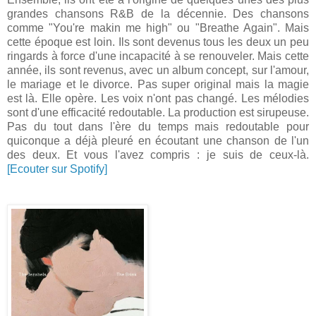
grandes chansons R&B de la décennie. Des chansons
comme "You're makin me high" ou "Breathe Again". Mais
cette époque est loin. Ils sont devenus tous les deux un peu
ringards à force d'une incapacité à se renouveler. Mais cette
année, ils sont revenus, avec un album concept, sur l'amour,
le mariage et le divorce. Pas super original mais la magie
est là. Elle opère. Les voix n'ont pas changé. Les mélodies
sont d'une efficacité redoutable. La production est sirupeuse.
Pas du tout dans l'ère du temps mais redoutable pour
quiconque a déjà pleuré en écoutant une chanson de l'un
des deux. Et vous l'avez compris : je suis de ceux-là.
[Ecouter sur Spotify]