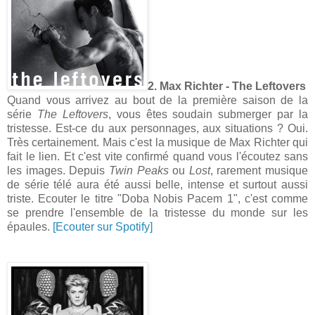
2. Max Richter - The Leftovers
Quand vous arrivez au bout de la première saison de la
série
The Leftovers
, vous êtes soudain submerger par la
tristesse. Est-ce du aux personnages, aux situations ? Oui.
Très certainement. Mais c'est la musique de Max Richter qui
fait le lien. Et c'est vite confirmé quand vous l'écoutez sans
les images. Depuis
Twin Peaks
ou
Lost
, rarement musique
de série télé aura été aussi belle, intense et surtout aussi
triste. Ecouter le titre "Doba Nobis Pacem 1", c'est comme
se prendre l'ensemble de la tristesse du monde sur les
épaules.
[Ecouter sur Spotify]