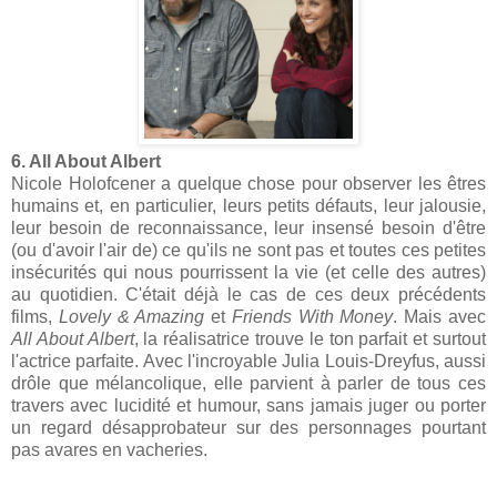
6. All About Albert
Nicole Holofcener a quelque chose pour observer les êtres
humains et, en particulier, leurs petits défauts, leur jalousie,
leur besoin de reconnaissance, leur insensé besoin d'être
(ou d'avoir l'air de) ce qu'ils ne sont pas et toutes ces petites
insécurités qui nous pourrissent la vie (et celle des autres)
au quotidien. C'était déjà le cas de ces deux précédents
films,
Lovely & Amazing
et
Friends With Money
. Mais avec
All About Albert
, la réalisatrice trouve le ton parfait et surtout
l'actrice parfaite. Avec l'incroyable Julia Louis-Dreyfus, aussi
drôle que mélancolique, elle parvient à parler de tous ces
travers avec lucidité et humour, sans jamais juger ou porter
un regard désapprobateur sur des personnages pourtant
pas avares en vacheries.