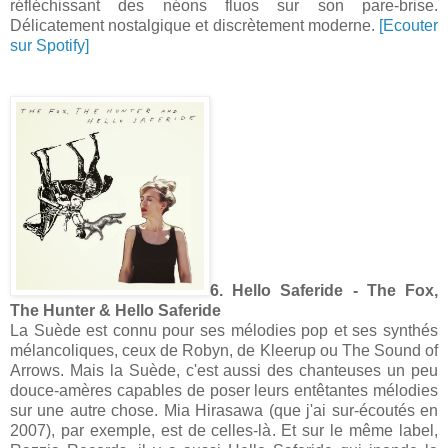
réfléchissant des néons fluos sur son pare-brise.
Délicatement nostalgique et discrètement moderne.
[Ecouter
sur Spotify]
6. Hello Saferide - The Fox,
The Hunter & Hello Saferide
La Suède est connu pour ses mélodies pop et ses synthés
mélancoliques, ceux de Robyn, de Kleerup ou The Sound of
Arrows. Mais la Suède, c'est aussi des chanteuses un peu
douce-amères capables de poser leurs entêtantes mélodies
sur une autre chose. Mia Hirasawa (que j'ai sur-écoutés en
2007), par exemple, est de celles-là. Et sur le même label,