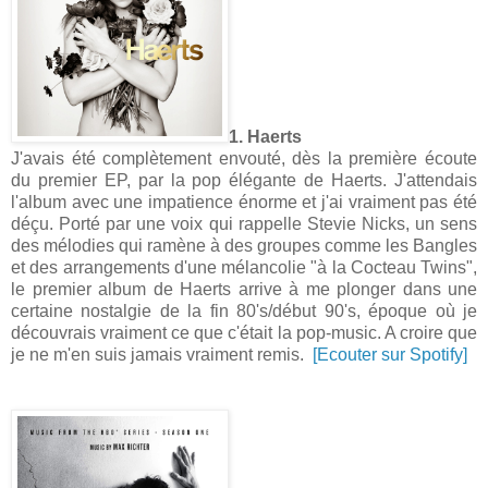
1. Haerts
J'avais été complètement envouté, dès la première écoute
du premier EP, par la pop élégante de Haerts. J'attendais
l'album avec une impatience énorme et j'ai vraiment pas été
déçu. Porté par une voix qui rappelle Stevie Nicks, un sens
des mélodies qui ramène à des groupes comme les Bangles
et des arrangements d'une mélancolie "à la Cocteau Twins",
le premier album de Haerts arrive à me plonger dans une
certaine nostalgie de la fin 80's/début 90's, époque où je
découvrais vraiment ce que c'était la pop-music. A croire que
je ne m'en suis jamais vraiment remis.
[Ecouter sur Spotify]