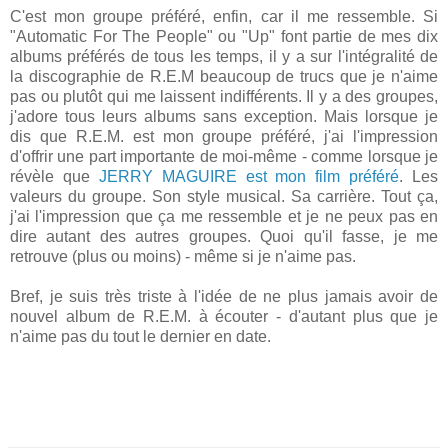
C'est mon groupe préféré, enfin, car il me ressemble. Si
"Automatic For The People" ou "Up" font partie de mes dix
albums préférés de tous les temps, il y a sur l'intégralité de
la discographie de R.E.M beaucoup de trucs que je n'aime
pas ou plutôt qui me laissent indifférents. Il y a des groupes,
j'adore tous leurs albums sans exception. Mais lorsque je
dis que R.E.M. est mon groupe préféré, j'ai l'impression
d'offrir une part importante de moi-même - comme lorsque je
révèle que
JERRY MAGUIRE est mon film préféré
. Les
valeurs du groupe. Son style musical. Sa carrière. Tout ça,
j'ai l'impression que ça me ressemble et je ne peux pas en
dire autant des autres groupes. Quoi qu'il fasse, je me
retrouve (plus ou moins) - même si je n'aime pas.
Bref, je suis très triste à l'idée de ne plus jamais avoir de
nouvel album de R.E.M. à écouter - d'autant plus que je
n'aime pas du tout le dernier en date.