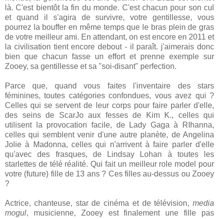
là. C'est bientôt la fin du monde. C'est chacun pour son cul
et quand il s'agira de survivre, votre gentillesse, vous
pourrez la bouffer en même temps que le bras plein de gras
de votre meilleur ami. En attendant, on est encore en 2011 et
la civilisation tient encore debout - il paraît. j'aimerais donc
bien que chacun fasse un effort et prenne exemple sur
Zooey, sa gentillesse et sa "soi-disant" perfection.
Parce que, quand vous faites l'inventaire des stars
féminines, toutes catégories confondues, vous avez qui ?
Celles qui se servent de leur corps pour faire parler d'elle,
des seins de ScarJo aux fesses de Kim K., celles qui
utilisent la provocation facile, de Lady Gaga à RIhanna,
celles qui semblent venir d'une autre planète, de Angelina
Jolie à Madonna, celles qui n'arrivent à faire parler d'elle
qu'avec des frasques, de Lindsay Lohan à toutes les
starlettes de télé réalité. Qui fait un meilleur role model pour
votre (future) fille de 13 ans ? Ces filles au-dessus ou Zooey
?
Actrice, chanteuse, star de cinéma et de télévision,
media
mogul
, musicienne, Zooey est finalement une fille pas