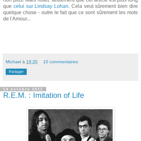
que
celui sur Lindsay Lohan
. Cela veut sûrement bien dire
quelque chose - outre le fait que ce sont sûrement les mots
de l'Amour...
Michael
à
19:20
10 commentaires:
Partager
14 octobre 2011
R.E.M. : Imitation of Life