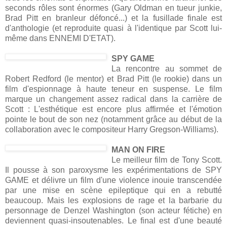
seconds rôles sont énormes (Gary Oldman en tueur junkie,
Brad Pitt en branleur défoncé...) et la fusillade finale est
d'anthologie (et reproduite quasi à l'identique par Scott lui-
même dans ENNEMI D'ETAT).
SPY GAME
La rencontre au sommet de
Robert Redford (le mentor) et Brad Pitt (le rookie) dans un
film d'espionnage à haute teneur en suspense. Le film
marque un changement assez radical dans la carrière de
Scott : L'esthétique est encore plus affirmée et l'émotion
pointe le bout de son nez (notamment grâce au début de la
collaboration avec le compositeur Harry Gregson-Williams).
MAN ON FIRE
Le meilleur film de Tony Scott.
Il pousse à son paroxysme les expérimentations de SPY
GAME et délivre un film d'une violence inouie transcendée
par une mise en scène epileptique qui en a rebutté
beaucoup. Mais les explosions de rage et la barbarie du
personnage de Denzel Washington (son acteur fétiche) en
deviennent quasi-insoutenables. Le final est d'une beauté