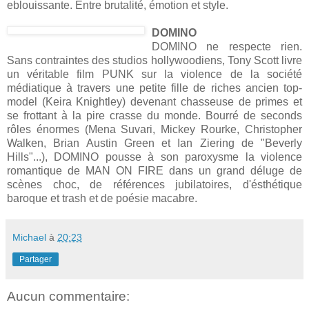
eblouissante. Entre brutalité, émotion et style.
DOMINO
DOMINO ne respecte rien.
Sans contraintes des studios hollywoodiens, Tony Scott livre
un véritable film PUNK sur la violence de la société
médiatique à travers une petite fille de riches ancien top-
model (Keira Knightley) devenant chasseuse de primes et
se frottant à la pire crasse du monde. Bourré de seconds
rôles énormes (Mena Suvari, Mickey Rourke, Christopher
Walken, Brian Austin Green et Ian Ziering de "Beverly
Hills"...), DOMINO pousse à son paroxysme la violence
romantique de MAN ON FIRE dans un grand déluge de
scènes choc, de références jubilatoires, d'ésthétique
baroque et trash et de poésie macabre.
Michael
à
20:23
Partager
Aucun commentaire: