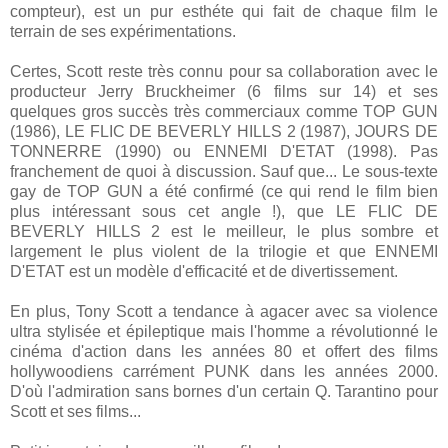
compteur), est un pur esthéte qui fait de chaque film le
terrain de ses expérimentations.
Certes, Scott reste très connu pour sa collaboration avec le
producteur Jerry Bruckheimer (6 films sur 14) et ses
quelques gros succès très commerciaux comme TOP GUN
(1986), LE FLIC DE BEVERLY HILLS 2 (1987), JOURS DE
TONNERRE (1990) ou ENNEMI D'ETAT (1998). Pas
franchement de quoi à discussion. Sauf que... Le sous-texte
gay de TOP GUN a été confirmé (ce qui rend le film bien
plus intéressant sous cet angle !), que LE FLIC DE
BEVERLY HILLS 2 est le meilleur, le plus sombre et
largement le plus violent de la trilogie et que ENNEMI
D'ETAT est un modèle d'efficacité et de divertissement.
En plus, Tony Scott a tendance à agacer avec sa violence
ultra stylisée et épileptique mais l'homme a révolutionné le
cinéma d'action dans les années 80 et offert des films
hollywoodiens carrément PUNK dans les années 2000.
D'où l'admiration sans bornes d'un certain Q. Tarantino pour
Scott et ses films...