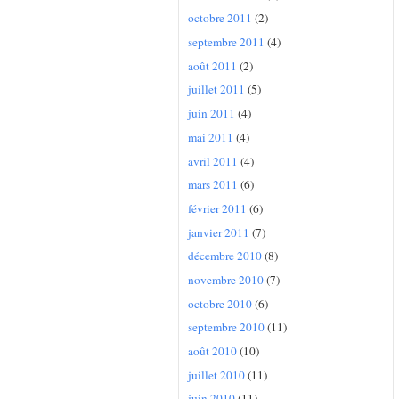
octobre 2011
(2)
septembre 2011
(4)
août 2011
(2)
juillet 2011
(5)
juin 2011
(4)
mai 2011
(4)
avril 2011
(4)
mars 2011
(6)
février 2011
(6)
janvier 2011
(7)
décembre 2010
(8)
novembre 2010
(7)
octobre 2010
(6)
septembre 2010
(11)
août 2010
(10)
juillet 2010
(11)
juin 2010
(11)