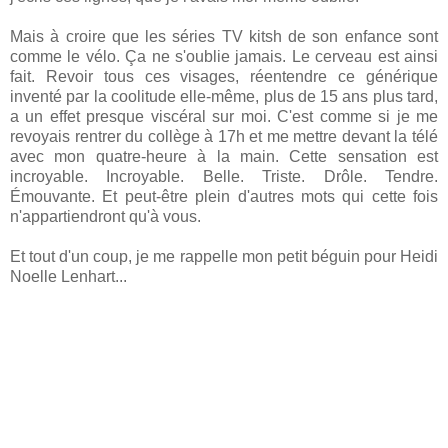
Mais à croire que les séries TV kitsh de son enfance sont
comme le vélo. Ça ne s'oublie jamais. Le cerveau est ainsi
fait. Revoir tous ces visages, réentendre ce générique
inventé par la coolitude elle-même, plus de 15 ans plus tard,
a un effet presque viscéral sur moi. C'est comme si je me
revoyais rentrer du collège à 17h et me mettre devant la télé
avec mon quatre-heure à la main. Cette sensation est
incroyable. Incroyable. Belle. Triste. Drôle. Tendre.
Émouvante. Et peut-être plein d'autres mots qui cette fois
n'appartiendront qu'à vous.
Et tout d'un coup, je me rappelle mon petit béguin pour Heidi
Noelle Lenhart...