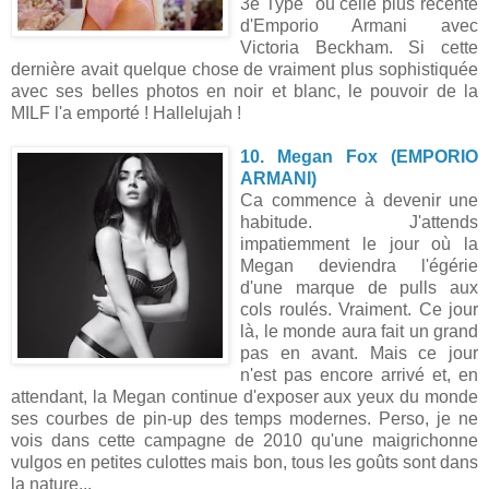
3e Type" ou celle plus récente
d'Emporio Armani avec
Victoria Beckham. Si cette
dernière avait quelque chose de vraiment plus sophistiquée
avec ses belles photos en noir et blanc, le pouvoir de la
MILF l'a emporté ! Hallelujah !
10. Megan Fox (EMPORIO
ARMANI)
Ca commence à devenir une
habitude. J'attends
impatiemment le jour où la
Megan deviendra l'égérie
d'une marque de pulls aux
cols roulés. Vraiment. Ce jour
là, le monde aura fait un grand
pas en avant. Mais ce jour
n'est pas encore arrivé et, en
attendant, la Megan continue d'exposer aux yeux du monde
ses courbes de pin-up des temps modernes. Perso, je ne
vois dans cette campagne de 2010 qu'une maigrichonne
vulgos en petites culottes mais bon, tous les goûts sont dans
la nature...