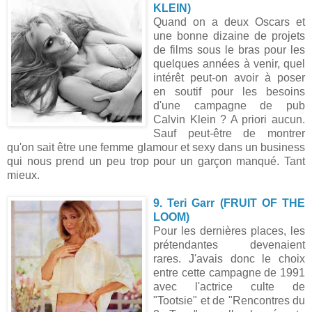
KLEIN)
Quand on a deux Oscars et
une bonne dizaine de projets
de films sous le bras pour les
quelques années à venir, quel
intérêt peut-on avoir à poser
en soutif pour les besoins
d'une campagne de pub
Calvin Klein ? A priori aucun.
Sauf peut-être de montrer
qu'on sait être une femme glamour et sexy dans un business
qui nous prend un peu trop pour un garçon manqué. Tant
mieux.
9. Teri Garr (FRUIT OF THE
LOOM)
Pour les dernières places, les
prétendantes devenaient
rares. J'avais donc le choix
entre cette campagne de 1991
avec l'actrice culte de
"Tootsie" et de "Rencontres du