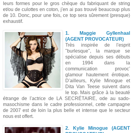
leurs formes pour le gros chèque du fabriquant de string
et/ou de culottes en coton, j'en ai pas trouvé beaucoup plus
de 10. Donc, pour une fois, ce top sera sûrement (presque)
exhaustif.
1. Maggie Gyllenhaal
(AGENT PROVOCATEUR)
Très inspirée de l'esprit
"burlesque", la marque se
spécialise depuis ses débuts
en 1994 dans la
communication provoc'
glamour hautement érotique.
D'ailleurs, Kylie Minogue et
Dita Van Teese suivent dans
le top. Mais grâce à la beauté
étrange de l'actrice de LA SECRÉTAIRE, ode au sado-
masochisme dans le cadre professionnel, cette campagne
de 2007 est de loin la plus belle et intense que le secteur
nous est offert.
2. Kylie Minogue (AGENT