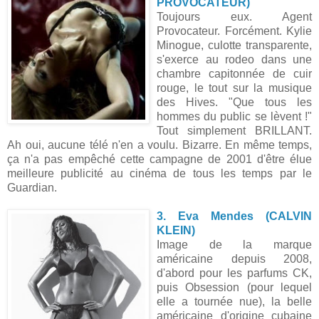
PROVOCATEUR)
Toujours eux. Agent
Provocateur. Forcément. Kylie
Minogue, culotte transparente,
s'exerce au rodeo dans une
chambre capitonnée de cuir
rouge, le tout sur la musique
des Hives. "Que tous les
hommes du public se lèvent !"
Tout simplement BRILLANT.
Ah oui, aucune télé n'en a voulu. Bizarre. En même temps,
ça n'a pas empêché cette campagne de 2001 d'être élue
meilleure publicité au cinéma de tous les temps par le
Guardian.
3. Eva Mendes (CALVIN
KLEIN)
Image de la marque
américaine depuis 2008,
d'abord pour les parfums CK,
puis Obsession (pour lequel
elle a tournée nue), la belle
américaine d'origine cubaine