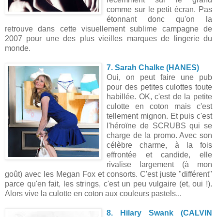
comme sur le petit écran. Pas
étonnant donc qu'on la
retrouve dans cette visuellement sublime campagne de
2007 pour une des plus vieilles marques de lingerie du
monde.
7. Sarah Chalke (HANES)
Oui, on peut faire une pub
pour des petites culottes toute
habillée. OK, c'est de la petite
culotte en coton mais c'est
tellement mignon. Et puis c'est
l'héroïne de SCRUBS qui se
charge de la promo. Avec son
célèbre charme, à la fois
effrontée et candide, elle
rivalise largement (à mon
goût) avec les Megan Fox et consorts. C'est juste "différent"
parce qu'en fait, les strings, c'est un peu vulgaire (et, oui !).
Alors vive la culotte en coton aux couleurs pastels...
8. Hilary Swank (CALVIN