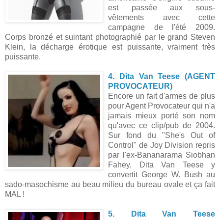
est passée aux sous-
vêtements avec cette
campagne de l'été 2009.
Corps bronzé et suintant photographié par le grand Steven
Klein, la décharge érotique est puissante, vraiment très
puissante.
4. Dita Van Teese (AGENT
PROVOCATEUR)
Encore un fait d'armes de plus
pour Agent Provocateur qui n'a
jamais mieux porté son nom
qu'avec ce clip/pub de 2004.
Sur fond du "She's Out of
Control" de Joy Division repris
par l'ex-Bananarama Siobhan
Fahey, Dita Van Teese y
convertit George W. Bush au
sado-masochisme au beau milieu du bureau ovale et ça fait
MAL !
5. Dita Van Teese