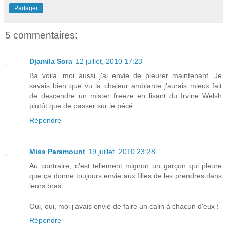
Partager
5 commentaires:
Djamila Sora
12 juillet, 2010 17:23
Ba voila, moi aussi j'ai envie de pleurer maintenant. Je
savais bien que vu la chaleur ambiante j'aurais mieux fait
de descendre un mister freeze en lisant du Irvine Welsh
plutôt que de passer sur le pécé.
Répondre
Miss Paramount
19 juillet, 2010 23:28
Au contraire, c'est tellement mignon un garçon qui pleure
que ça donne toujours envie aux filles de les prendres dans
leurs bras.
Oui, oui, moi j'avais envie de faire un calin à chacun d'eux !
Répondre