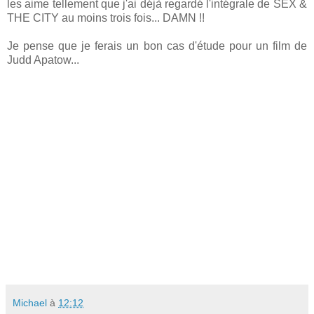
les aime tellement que j'ai déjà regardé l'intégrale de SEX &
THE CITY au moins trois fois... DAMN !!
Je pense que je ferais un bon cas d'étude pour un film de
Judd Apatow...
Michael
à
12:12