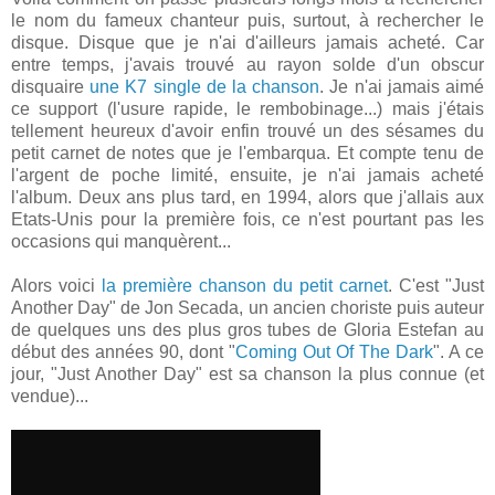
le nom du fameux chanteur puis, surtout, à rechercher le
disque. Disque que je n'ai d'ailleurs jamais acheté. Car
entre temps, j'avais trouvé au rayon solde d'un obscur
disquaire
une K7 single de la chanson
. Je n'ai jamais aimé
ce support (l'usure rapide, le rembobinage...) mais j'étais
tellement heureux d'avoir enfin trouvé un des sésames du
petit carnet de notes que je l'embarqua. Et compte tenu de
l'argent de poche limité, ensuite, je n'ai jamais acheté
l'album. Deux ans plus tard, en 1994, alors que j'allais aux
Etats-Unis pour la première fois, ce n'est pourtant pas les
occasions qui manquèrent...
Alors voici
la première chanson du petit carnet
. C'est "Just
Another Day" de Jon Secada, un ancien choriste puis auteur
de quelques uns des plus gros tubes de Gloria Estefan au
début des années 90, dont "
Coming Out Of The Dark
". A ce
jour, "Just Another Day" est sa chanson la plus connue (et
vendue)...