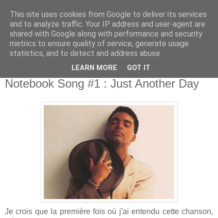
This site uses cookies from Google to deliver its services
and to analyze traffic. Your IP address and user-agent are
shared with Google along with performance and security
metrics to ensure quality of service, generate usage
statistics, and to detect and address abuse.
LEARN MORE
GOT IT
02 août 2010
Notebook Song #1 : Just Another Day
Je crois que la première fois où j'ai entendu cette chanson,