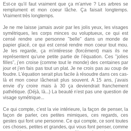
Est-ce qu'il faut vraiment que ça m'arrive ? Les arbres se
remplument et mon coeur lâche. Ça faisait longtemps.
Vraiment très longtemps.
Je ne me laisse jamais avoir par les jolis yeux, les visages
symétriques, les corps minces ou voluptueux, ce qui est
censé rendre une personne "belle" dans un monde de
papier glacé, ce qui est censé rendre mon coeur tout mou.
Je les regarde, ça m'intéresse (forcément) mais ils ne
représentent qu'une petite partie de l'équation. Ces "jolies
filles", j'en croise (comme tout le monde) des centaines par
jour et j'en fais pas tout un plat. Je ne crois pas au coup de
foudre. L'équation serait plus facile à résoudre dans ces cas-
là et mon coeur lâcherait plus souvent. A 15 ans, j'avais
envie d'y croire mais à 30 ça deviendrait franchement
pathétique. (Déjà, là...) La beauté n'est pas une question de
visage symétrique...
Ce qui compte, c'est la vie intérieure, la façon de penser, la
façon de parler, ces petites mimiques, ces regards, ces
gestes qui font une personne. Ce qui compte, ce sont toutes
ces choses, petites et grandes, qui vous font penser, comme