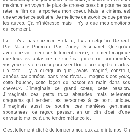
maximum en voyant le plus de choses possible pour ne pas
rater le film qui emportera mon coeur. Mais le cinéma est
une expérience solitaire. Je me fiche de savoir ce que pense
les autres. Ça m'intéresse mais il n'y a que mes émotions
qui comptent.
Là, il n'y a pas que moi. En face, il y a quelqu'un. De réel.
Pas Natalie Portman. Pas Zooey Deschanel. Quelqu'un
avec une vie intérieure tellement dense, tellement magique
que tous les fantasmes de cinéma qui ont un jour inondés
vos yeux et votre coeur paraissent tout d'un coup bien fades.
En face, il y a quelqu'un que j'avais imaginé, construit,
années par années, dans mes rêves. J'imaginais ces yeux,
cette bouche, cette façon de passer sa main dans ses
cheveux. J'imaginais ce grand coeur, cette passion.
J'imaginais ces petits trucs absurdes mais tellement
craquants qui rendent les personnes à ce point unique.
J'imaginais aussi ce sourire, ces manières gentiment
spontanées, ce regard passant en un clin d'oeil d'une
enivrante malice à une tendre mélancolie.
C'est tellement cliché de tomber amoureux au printemps. On