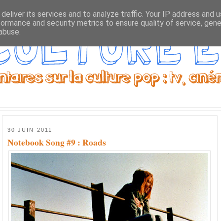
deliver its services and to analyze traffic. Your IP address and 
formance and security metrics to ensure quality of service, gen
abuse.
30 JUIN 2011
Notebook Song #9 : Roads