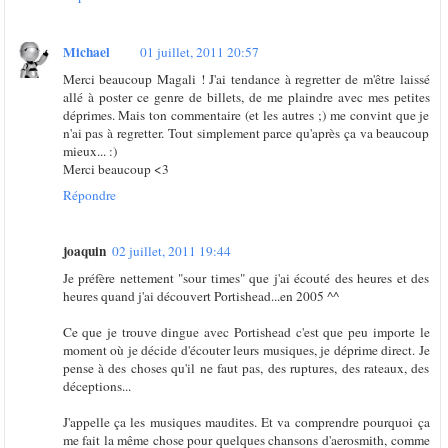
Michael
01 juillet, 2011 20:57
Merci beaucoup Magali ! J'ai tendance à regretter de m'être laissé
allé à poster ce genre de billets, de me plaindre avec mes petites
déprimes. Mais ton commentaire (et les autres ;) me convint que je
n'ai pas à regretter. Tout simplement parce qu'après ça va beaucoup
mieux... :)
Merci beaucoup <3
Répondre
joaquin
02 juillet, 2011 19:44
Je préfère nettement "sour times" que j'ai écouté des heures et des
heures quand j'ai découvert Portishead...en 2005 ^^
Ce que je trouve dingue avec Portishead c'est que peu importe le
moment où je décide d'écouter leurs musiques, je déprime direct. Je
pense à des choses qu'il ne faut pas, des ruptures, des rateaux, des
déceptions...
J'appelle ça les musiques maudites. Et va comprendre pourquoi ça
me fait la même chose pour quelques chansons d'aerosmith, comme