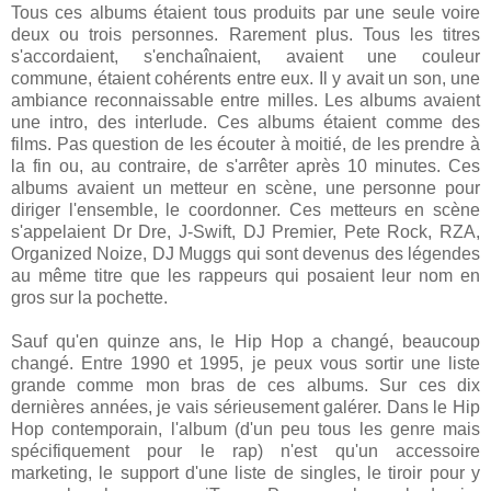
Tous ces albums étaient tous produits par une seule voire
deux ou trois personnes. Rarement plus. Tous les titres
s'accordaient, s'enchaînaient, avaient une couleur
commune, étaient cohérents entre eux. Il y avait un son, une
ambiance reconnaissable entre milles. Les albums avaient
une intro, des interlude. Ces albums étaient comme des
films. Pas question de les écouter à moitié, de les prendre à
la fin ou, au contraire, de s'arrêter après 10 minutes. Ces
albums avaient un metteur en scène, une personne pour
diriger l'ensemble, le coordonner. Ces metteurs en scène
s'appelaient Dr Dre, J-Swift, DJ Premier, Pete Rock, RZA,
Organized Noize, DJ Muggs qui sont devenus des légendes
au même titre que les rappeurs qui posaient leur nom en
gros sur la pochette.
Sauf qu'en quinze ans, le Hip Hop a changé, beaucoup
changé. Entre 1990 et 1995, je peux vous sortir une liste
grande comme mon bras de ces albums. Sur ces dix
dernières années, je vais sérieusement galérer. Dans le Hip
Hop contemporain, l'album (d'un peu tous les genre mais
spécifiquement pour le rap) n'est qu'un accessoire
marketing, le support d'une liste de singles, le tiroir pour y