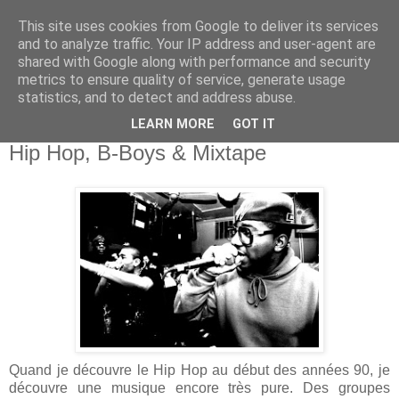
This site uses cookies from Google to deliver its services
and to analyze traffic. Your IP address and user-agent are
shared with Google along with performance and security
metrics to ensure quality of service, generate usage
statistics, and to detect and address abuse.
LEARN MORE
GOT IT
27 janvier 2012
Hip Hop, B-Boys & Mixtape
Quand je découvre le Hip Hop au début des années 90, je
découvre une musique encore très pure. Des groupes