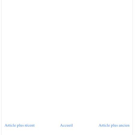
Article plus récent
Accueil
Article plus ancien