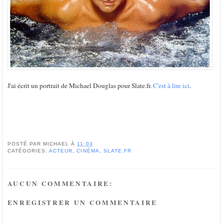
J'ai écrit un portrait de Michael Douglas pour Slate.fr.
C'est à lire ici
.
POSTÉ PAR
MICHAEL
À
11:03
CATÉGORIES:
ACTEUR
,
CINÉMA
,
SLATE.FR
AUCUN COMMENTAIRE:
ENREGISTRER UN COMMENTAIRE