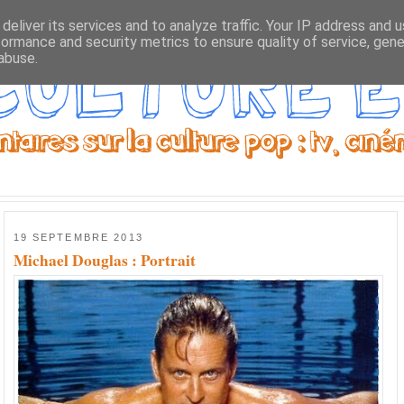
deliver its services and to analyze traffic. Your IP address and 
formance and security metrics to ensure quality of service, gen
abuse.
19 SEPTEMBRE 2013
Michael Douglas : Portrait