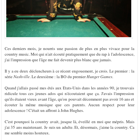
Ces derniers mois, je nourris une passion de plus en plus vivace pour la
country music. Moi qui n'ait écouté pratiquement que du rap à l'adolescence,
j'ai l'impression que l'âge me fait devenir plus blanc que jamais.
Il y a eu deux déclencheurs à ce récent engouement, je crois. Le premier : la
série
Nashville
. Le deuxième : la BO du premier
Hunger Games
.
Quand j'allais passé mes étés aux Etats-Unis dans les années 90, je trouvais
ridicule tous ces jeunes ados qui n'écoutaient que ça. J'avais l'impression
qu'ils étaient vieux avant l'âge, qu'on pouvait décemment pas avoir 16 ans et
écouter la même musique que ces parents. Aucun respect pour leur
adolescence ! C'était un affront à John Hughes.
C'est pourquoi la country avait, jusque là, éveillé en moi que mépris. Mais
j'ai 35 ans maintenant. Je suis un adulte. Et, désormais, j'aime la country. Ca
me semble moins honteux.