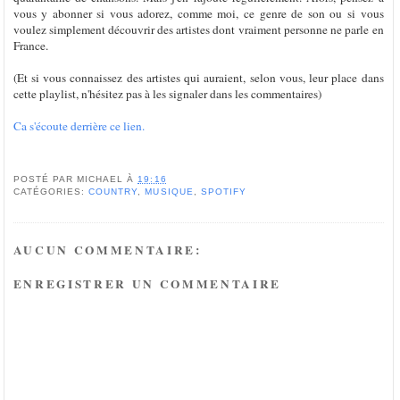
vous y abonner si vous adorez, comme moi, ce genre de son ou si vous
voulez simplement découvrir des artistes dont vraiment personne ne parle en
France.
(Et si vous connaissez des artistes qui auraient, selon vous, leur place dans
cette playlist, n'hésitez pas à les signaler dans les commentaires)
Ca s'écoute derrière ce lien.
POSTÉ PAR
MICHAEL
À
19:16
CATÉGORIES:
COUNTRY
,
MUSIQUE
,
SPOTIFY
AUCUN COMMENTAIRE:
ENREGISTRER UN COMMENTAIRE