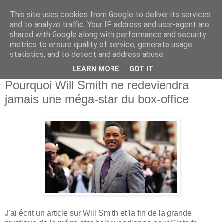
This site uses cookies from Google to deliver its services
and to analyze traffic. Your IP address and user-agent are
shared with Google along with performance and security
metrics to ensure quality of service, generate usage
statistics, and to detect and address abuse.
LEARN MORE
GOT IT
26 mars 2015
Pourquoi Will Smith ne redeviendra
jamais une méga-star du box-office
J'ai écrit un article sur Will Smith et la fin de la grande