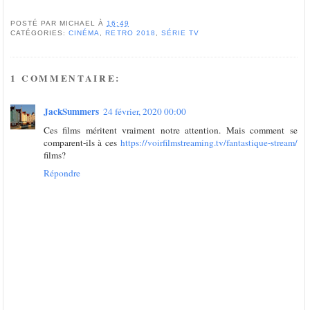
POSTÉ PAR
MICHAEL
À
16:49
CATÉGORIES:
CINÉMA
,
RETRO 2018
,
SÉRIE TV
1 COMMENTAIRE:
JackSummers
24 février, 2020 00:00
Ces films méritent vraiment notre attention. Mais comment se
comparent-ils à ces
https://voirfilmstreaming.tv/fantastique-stream/
films?
Répondre