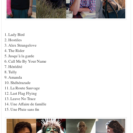
1. Lady Bird
2. Hostiles
3. Alex Strangelove
4. The Rider
5. Jusqu’à la garde
6. Call Me By Your Name
7. Hérédité
8. Tully
9. Amanda
10. Shéhérazade
11. La Route Sauvage
12. Last Flag Flying
13. Leave No Trace
14. Une Affaire de famille
15. Une Pluie sans fin