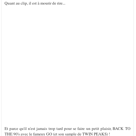
Quant au clip, il est à mourir de rire...
Et parce qu'il n'est jamais trop tard pour se faire un petit plaisir, BACK TO
THE 90's avec le fameux GO (et son sample de TWIN PEAKS) !