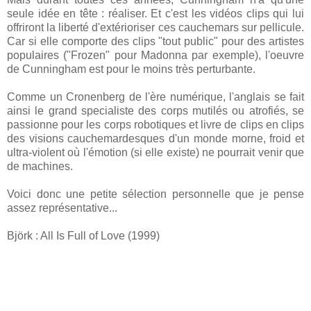
seule idée en tête : réaliser. Et c'est les vidéos clips qui lui
offriront la liberté d'extérioriser ces cauchemars sur pellicule.
Car si elle comporte des clips "tout public" pour des artistes
populaires ("Frozen" pour Madonna par exemple), l'oeuvre
de Cunningham est pour le moins très perturbante.
Comme un Cronenberg de l'ère numérique, l'anglais se fait
ainsi le grand specialiste des corps mutilés ou atrofiés, se
passionne pour les corps robotiques et livre de clips en clips
des visions cauchemardesques d'un monde morne, froid et
ultra-violent où l'émotion (si elle existe) ne pourrait venir que
de machines.
Voici donc une petite sélection personnelle que je pense
assez représentative...
Björk : All Is Full of Love (1999)