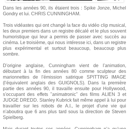
Dans les années 90, ils étaient trois : Spike Jonze, Michel
Gondry et lui. CHRIS CUNNINGHAM.
Trois vidéastes qui ont changé la face du vidéo clip musical,
les deux premiers dans un registre décalé et le plus souvent
humoristique qui leur a permis de passer avec succès au
cinéma. Le troisième, qui nous intéresse ici, dans un registre
plus expérimental et surtout beaucoup, beaucoup plus
sombre.
D'origine anglaise, Cunningham vient de l'animation,
débutant à la fin des années 80 comme sculpteur des
marionnettes de l'émission satirique SPITTING IMAGE
(l'équivalent anglais des GUIGNOLS). Dans la première
partie des années 90, il travaille ensuite pour Hollywood,
s'occupant des effets "animatronic" des films ALIEN 3 et
JUDGE DREDD. Stanley Kubrick fait même appel à lui pour
travailler sur les robots de A.I., le projet d'une vie qui
n'aboutira que 6 ans plus tard sous la direction de Steven
Spielberg.
Mais durant toutes ces années, Cunningham n'a qu'une