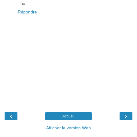
Thx
Répondre
‹
›
Accueil
Afficher la version Web