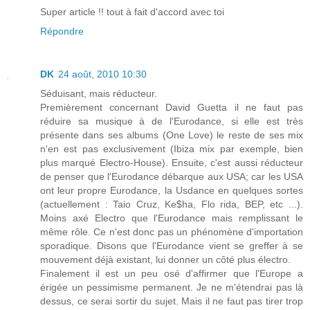
Super article !! tout à fait d'accord avec toi
Répondre
DK
24 août, 2010 10:30
Séduisant, mais réducteur.
Premièrement concernant David Guetta il ne faut pas
réduire sa musique à de l'Eurodance, si elle est très
présente dans ses albums (One Love) le reste de ses mix
n'en est pas exclusivement (Ibiza mix par exemple, bien
plus marqué Electro-House). Ensuite, c'est aussi réducteur
de penser que l'Eurodance débarque aux USA; car les USA
ont leur propre Eurodance, la Usdance en quelques sortes
(actuellement : Taio Cruz, Ke$ha, Flo rida, BEP, etc ...).
Moins axé Electro que l'Eurodance mais remplissant le
même rôle. Ce n'est donc pas un phénomène d'importation
sporadique. Disons que l'Eurodance vient se greffer à se
mouvement déjà existant, lui donner un côté plus électro.
Finalement il est un peu osé d'affirmer que l'Europe a
érigée un pessimisme permanent. Je ne m'étendrai pas là
dessus, ce serai sortir du sujet. Mais il ne faut pas tirer trop