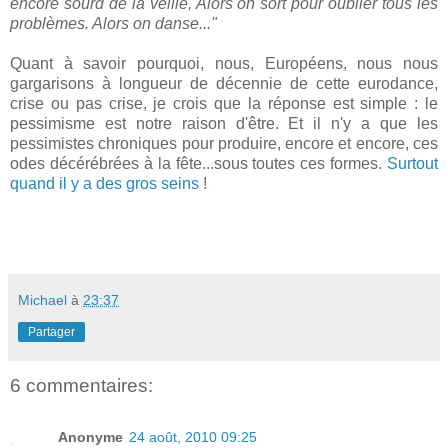
encore sourd de la veille, Alors on sort pour oublier tous les
problèmes. Alors on danse..."
Quant à savoir pourquoi, nous, Européens, nous nous
gargarisons à longueur de décennie de cette eurodance,
crise ou pas crise, je crois que la réponse est simple : le
pessimisme est notre raison d'être. Et il n'y a que les
pessimistes chroniques pour produire, encore et encore, ces
odes décérébrées à la fête...sous toutes ces formes.
Surtout
quand il y a des gros seins
!
Michael
à
23:37
Partager
6 commentaires:
Anonyme
24 août, 2010 09:25