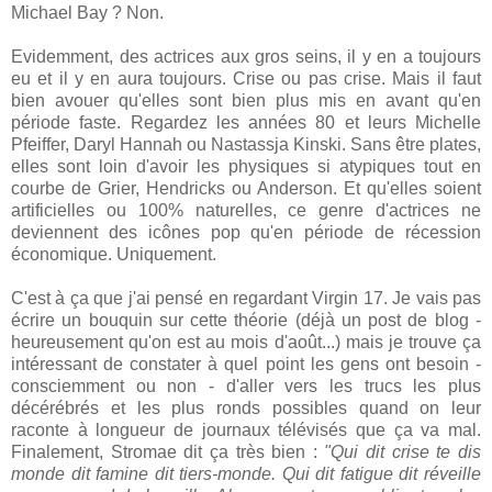
Michael Bay ? Non.
Evidemment, des actrices aux gros seins, il y en a toujours
eu et il y en aura toujours. Crise ou pas crise. Mais il faut
bien avouer qu'elles sont bien plus mis en avant qu'en
période faste. Regardez les années 80 et leurs Michelle
Pfeiffer, Daryl Hannah ou Nastassja Kinski. Sans être plates,
elles sont loin d'avoir les physiques si atypiques tout en
courbe de Grier, Hendricks ou Anderson. Et qu'elles soient
artificielles ou 100% naturelles, ce genre d'actrices ne
deviennent des icônes pop qu'en période de récession
économique. Uniquement.
C'est à ça que j'ai pensé en regardant Virgin 17. Je vais pas
écrire un bouquin sur cette théorie (déjà un post de blog -
heureusement qu'on est au mois d'août...) mais je trouve ça
intéressant de constater à quel point les gens ont besoin -
consciemment ou non - d'aller vers les trucs les plus
décérébrés et les plus ronds possibles quand on leur
raconte à longueur de journaux télévisés que ça va mal.
Finalement, Stromae dit ça très bien :
"Qui dit crise te dis
monde dit famine dit tiers-monde. Qui dit fatigue dit réveille