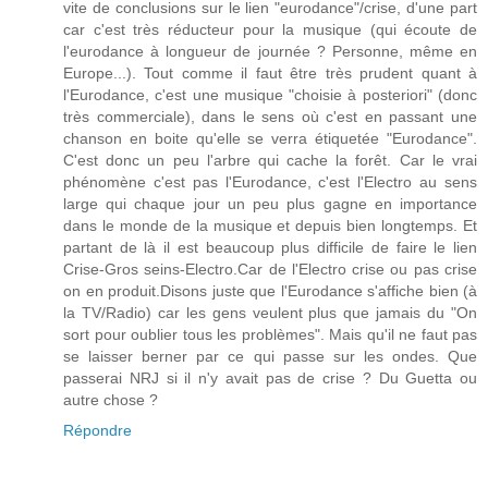
vite de conclusions sur le lien "eurodance"/crise, d'une part
car c'est très réducteur pour la musique (qui écoute de
l'eurodance à longueur de journée ? Personne, même en
Europe...). Tout comme il faut être très prudent quant à
l'Eurodance, c'est une musique "choisie à posteriori" (donc
très commerciale), dans le sens où c'est en passant une
chanson en boite qu'elle se verra étiquetée "Eurodance".
C'est donc un peu l'arbre qui cache la forêt. Car le vrai
phénomène c'est pas l'Eurodance, c'est l'Electro au sens
large qui chaque jour un peu plus gagne en importance
dans le monde de la musique et depuis bien longtemps. Et
partant de là il est beaucoup plus difficile de faire le lien
Crise-Gros seins-Electro.Car de l'Electro crise ou pas crise
on en produit.Disons juste que l'Eurodance s'affiche bien (à
la TV/Radio) car les gens veulent plus que jamais du "On
sort pour oublier tous les problèmes". Mais qu'il ne faut pas
se laisser berner par ce qui passe sur les ondes. Que
passerai NRJ si il n'y avait pas de crise ? Du Guetta ou
autre chose ?
Répondre