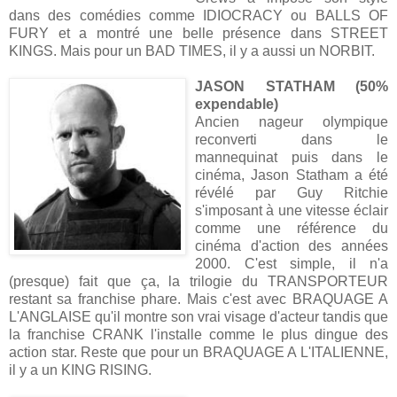
dans des comédies comme IDIOCRACY ou BALLS OF
FURY et a montré une belle présence dans STREET
KINGS. Mais pour un BAD TIMES, il y a aussi un NORBIT.
JASON STATHAM (50%
expendable)
Ancien nageur olympique
reconverti dans le
mannequinat puis dans le
cinéma, Jason Statham a été
révélé par Guy Ritchie
s'imposant à une vitesse éclair
comme une référence du
cinéma d'action des années
2000. C'est simple, il n'a
(presque) fait que ça, la trilogie du TRANSPORTEUR
restant sa franchise phare. Mais c'est avec BRAQUAGE A
L'ANGLAISE qu'il montre son vrai visage d'acteur tandis que
la franchise CRANK l'installe comme le plus dingue des
action star. Reste que pour un BRAQUAGE A L'ITALIENNE,
il y a un KING RISING.