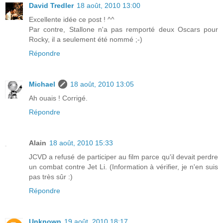
David Tredler
18 août, 2010 13:00
Excellente idée ce post ! ^^
Par contre, Stallone n'a pas remporté deux Oscars pour
Rocky, il a seulement été nommé ;-)
Répondre
Michael
18 août, 2010 13:05
Ah ouais ! Corrigé.
Répondre
Alain
18 août, 2010 15:33
JCVD a refusé de participer au film parce qu'il devait perdre
un combat contre Jet Li. (Information à vérifier, je n'en suis
pas très sûr :)
Répondre
Unknown
19 août, 2010 18:17