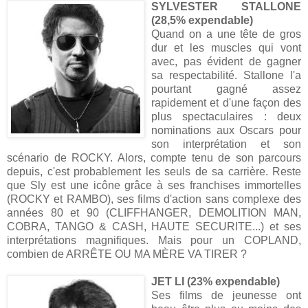
SYLVESTER STALLONE
(28,5% expendable)
Quand on a une tête de gros
dur et les muscles qui vont
avec, pas évident de gagner
sa respectabilité. Stallone l'a
pourtant gagné assez
rapidement et d'une façon des
plus spectaculaires : deux
nominations aux Oscars pour
son interprétation et son
scénario de ROCKY. Alors, compte tenu de son parcours
depuis, c'est probablement les seuls de sa carrière. Reste
que Sly est une icône grâce à ses franchises immortelles
(ROCKY et RAMBO), ses films d'action sans complexe des
années 80 et 90 (CLIFFHANGER, DEMOLITION MAN,
COBRA, TANGO & CASH, HAUTE SECURITE...) et ses
interprétations magnifiques. Mais pour un COPLAND,
combien de ARRÊTE OU MA MÈRE VA TIRER ?
JET LI (23% expendable)
Ses films de jeunesse ont