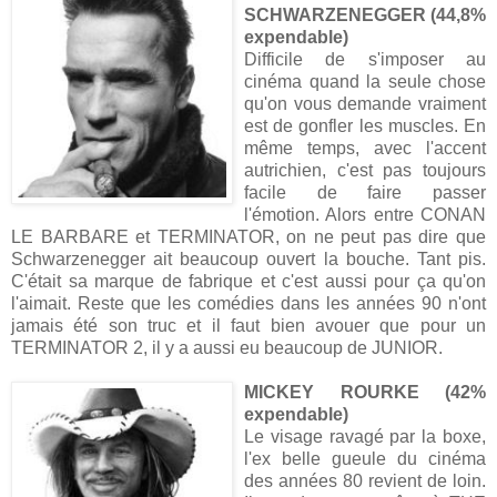
SCHWARZENEGGER (44,8%
expendable)
Difficile de s'imposer au
cinéma quand la seule chose
qu'on vous demande vraiment
est de gonfler les muscles. En
même temps, avec l'accent
autrichien, c'est pas toujours
facile de faire passer
l'émotion. Alors entre CONAN
LE BARBARE et TERMINATOR, on ne peut pas dire que
Schwarzenegger ait beaucoup ouvert la bouche. Tant pis.
C'était sa marque de fabrique et c'est aussi pour ça qu'on
l'aimait. Reste que les comédies dans les années 90 n'ont
jamais été son truc et il faut bien avouer que pour un
TERMINATOR 2, il y a aussi eu beaucoup de JUNIOR.
MICKEY ROURKE (42%
expendable)
Le visage ravagé par la boxe,
l'ex belle gueule du cinéma
des années 80 revient de loin.