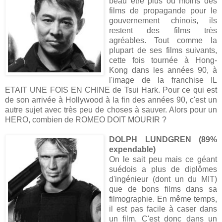
beau être plus ou moins des
films de propagande pour le
gouvernement chinois, ils
restent des films très
agréables. Tout comme la
plupart de ses films suivants,
cette fois tournée à Hong-
Kong dans les années 90, à
l'image de la franchise IL
ETAIT UNE FOIS EN CHINE de Tsui Hark. Pour ce qui est
de son arrivée à Hollywood à la fin des années 90, c'est un
autre sujet avec très peu de choses à sauver. Alors pour un
HERO, combien de ROMEO DOIT MOURIR ?
DOLPH LUNDGREN (89%
expendable)
On le sait peu mais ce géant
suédois a plus de diplômes
d'ingénieur (dont un du MIT)
que de bons films dans sa
filmographie. En même temps,
il est pas facile à caser dans
un film. C'est donc dans un