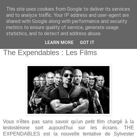
This site uses cookies from Google to deliver its services
and to analyze traffic. Your IP address and user-agent are
shared with Google along with performance and security
metrics to ensure quality of service, generate usage
statistics, and to detect and address abuse.
LEARN MORE
GOT IT
18 août 2010
The Expendables : Les Films
Vous n'êtes pas sans savoir qu'un petit film chargé à la
testostérone sort aujourd'hui sur les écrans. THE
EXPENDABLES est la nouvelle tentative de Sylvester