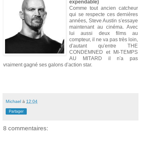
expendable)
Comme tout ancien catcheur
qui se respecte ces dernières
années, Steve Austin s'essaye
maintenant au cinéma. Avec
lui aussi deux films au
compteur, il ne va pas très loin,
d'autant qu'entre THE
CONDEMNED et MI-TEMPS
AU MITARD il n'a pas
vraiment gagné ses galons d'action star.
Michael
à
12:04
Partager
8 commentaires: