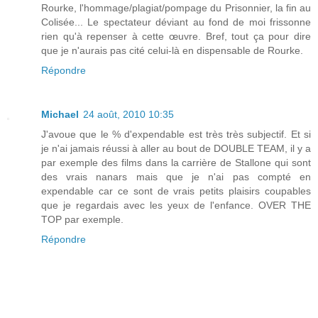
Rourke, l'hommage/plagiat/pompage du Prisonnier, la fin au
Colisée... Le spectateur déviant au fond de moi frissonne
rien qu'à repenser à cette œuvre. Bref, tout ça pour dire
que je n'aurais pas cité celui-là en dispensable de Rourke.
Répondre
Michael
24 août, 2010 10:35
J'avoue que le % d'expendable est très très subjectif. Et si
je n'ai jamais réussi à aller au bout de DOUBLE TEAM, il y a
par exemple des films dans la carrière de Stallone qui sont
des vrais nanars mais que je n'ai pas compté en
expendable car ce sont de vrais petits plaisirs coupables
que je regardais avec les yeux de l'enfance. OVER THE
TOP par exemple.
Répondre