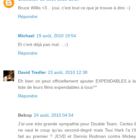
Bruce Willis <3... (oui, c'est tout ce que je trouve à dire :-)
Répondre
Michael
19 août, 2010 19:54
Et c'est déjà pas mal... ;-)
Répondre
David Tredler
23 août, 2010 12:38
Eh bien on peut officiellement ajouter EXPENDABLES à la
liste de leurs films expendables à tous^^
Répondre
Bebop
24 août, 2010 04:54
J'ai une très grande sympathie pour Double Team. Certes il
ne vaut le coup qu'au second-degré mais Tsui Hark l'a t'il
fait au premier ? JCVD et Dennis Rodman contre Mickey