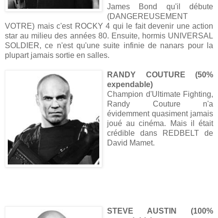
James Bond qu'il débute
(DANGEREUSEMENT
VOTRE) mais c'est ROCKY 4 qui le fait devenir une action
star au milieu des années 80. Ensuite, hormis UNIVERSAL
SOLDIER, ce n'est qu'une suite infinie de nanars pour la
plupart jamais sortie en salles.
RANDY COUTURE (50%
expendable)
Champion d'Ultimate Fighting,
Randy Couture n'a
évidemment quasiment jamais
joué au cinéma. Mais il était
crédible dans REDBELT de
David Mamet.
STEVE AUSTIN (100%