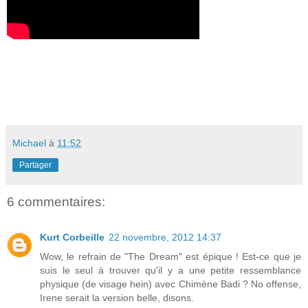
Michael
à
11:52
Partager
6 commentaires:
Kurt Corbeille
22 novembre, 2012 14:37
Wow, le refrain de "The Dream" est épique ! Est-ce que je
suis le seul à trouver qu'il y a une petite ressemblance
physique (de visage hein) avec Chimène Badi ? No offense,
Irene serait la version belle, disons.