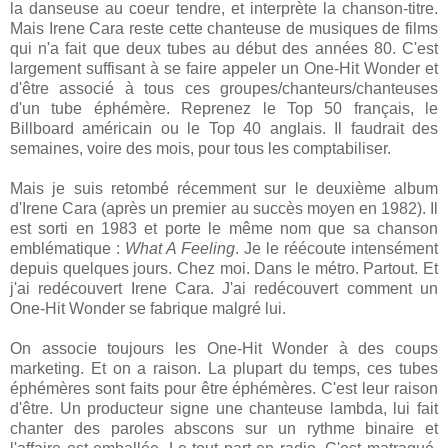
la danseuse au coeur tendre, et interprète la chanson-titre.
Mais Irene Cara reste cette chanteuse de musiques de films
qui n'a fait que deux tubes au début des années 80. C'est
largement suffisant à se faire appeler un One-Hit Wonder et
d'être associé à tous ces groupes/chanteurs/chanteuses
d'un tube éphémère. Reprenez le Top 50 français, le
Billboard américain ou le Top 40 anglais. Il faudrait des
semaines, voire des mois, pour tous les comptabiliser.
Mais je suis retombé récemment sur le deuxième album
d'Irene Cara (après un premier au succès moyen en 1982). Il
est sorti en 1983 et porte le même nom que sa chanson
emblématique :
What A Feeling
. Je le réécoute intensément
depuis quelques jours. Chez moi. Dans le métro. Partout. Et
j'ai redécouvert Irene Cara. J'ai redécouvert comment un
One-Hit Wonder se fabrique malgré lui.
On associe toujours les One-Hit Wonder à des coups
marketing. Et on a raison. La plupart du temps, ces tubes
éphémères sont faits pour être éphémères. C'est leur raison
d'être. Un producteur signe une chanteuse lambda, lui fait
chanter des paroles abscons sur un rythme binaire et