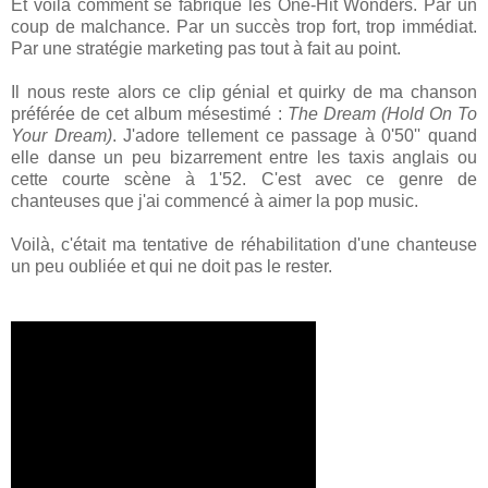
Et voilà comment se fabrique les One-Hit Wonders. Par un
coup de malchance. Par un succès trop fort, trop immédiat.
Par une stratégie marketing pas tout à fait au point.
Il nous reste alors ce clip génial et quirky de ma chanson
préférée de cet album mésestimé :
The Dream (Hold On To
Your Dream)
. J'adore tellement ce passage à 0'50'' quand
elle danse un peu bizarrement entre les taxis anglais ou
cette courte scène à 1'52. C'est avec ce genre de
chanteuses que j'ai commencé à aimer la pop music.
Voilà, c'était ma tentative de réhabilitation d'une chanteuse
un peu oubliée et qui ne doit pas le rester.