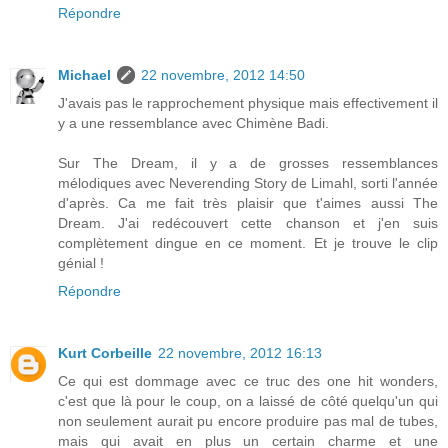
Répondre
Michael
22 novembre, 2012 14:50
J'avais pas le rapprochement physique mais effectivement il
y a une ressemblance avec Chimène Badi.
Sur The Dream, il y a de grosses ressemblances
mélodiques avec Neverending Story de Limahl, sorti l'année
d'après. Ca me fait très plaisir que t'aimes aussi The
Dream. J'ai redécouvert cette chanson et j'en suis
complètement dingue en ce moment. Et je trouve le clip
génial !
Répondre
Kurt Corbeille
22 novembre, 2012 16:13
Ce qui est dommage avec ce truc des one hit wonders,
c'est que là pour le coup, on a laissé de côté quelqu'un qui
non seulement aurait pu encore produire pas mal de tubes,
mais qui avait en plus un certain charme et une